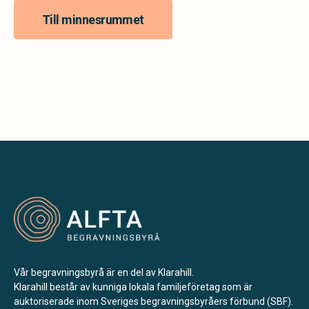
Till minnesrummet
Vår begravningsbyrå är en del av Klarahill.
Klarahill består av kunniga lokala familjeföretag som är
auktoriserade inom Sveriges begravningsbyråers förbund (SBF).