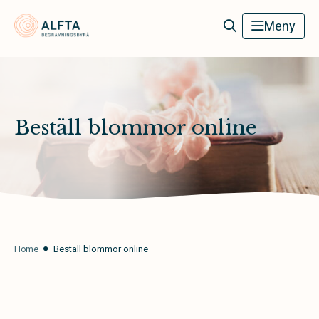
Alfta Begravningsbyrå
Meny
Beställ blommor online
Home
Beställ blommor online