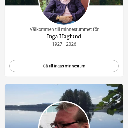
Välkommen till minnesrummet för
Inga Haglund
1927
—
2026
Gå till Ingas minnesrum