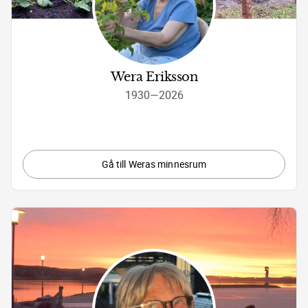
Wera Eriksson
1930
—
2026
Gå till Weras minnesrum