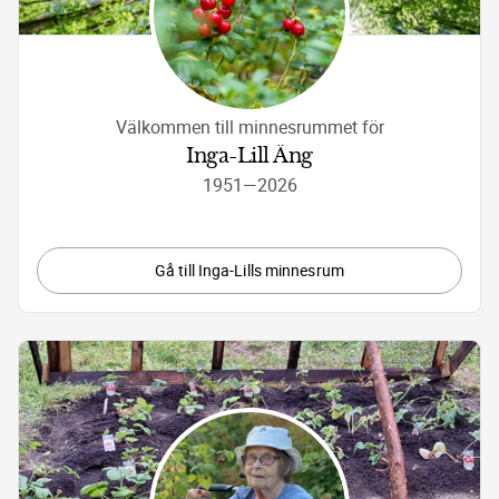
Välkommen till minnesrummet för
Inga-Lill Äng
1951
—
2026
Gå till Inga-Lills minnesrum