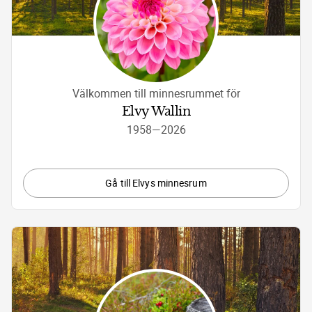
Välkommen till minnesrummet för
Elvy Wallin
1958
—
2026
Gå till Elvys minnesrum