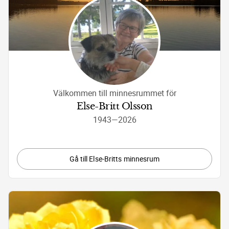
Välkommen till minnesrummet för
Else-Britt Olsson
1943
—
2026
Gå till Else-Britts minnesrum