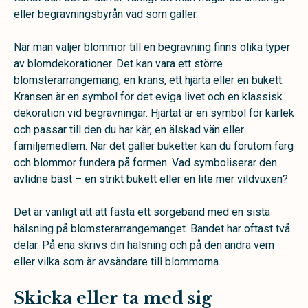
eller begravningsbyrån vad som gäller.
När man väljer blommor till en begravning finns olika typer
av blomdekorationer. Det kan vara ett större
blomsterarrangemang, en krans, ett hjärta eller en bukett.
Kransen är en symbol för det eviga livet och en klassisk
dekoration vid begravningar. Hjärtat är en symbol för kärlek
och passar till den du har kär, en älskad vän eller
familjemedlem. När det gäller buketter kan du förutom färg
och blommor fundera på formen. Vad symboliserar den
avlidne bäst – en strikt bukett eller en lite mer vildvuxen?
Det är vanligt att att fästa ett sorgeband med en sista
hälsning på blomsterarrangemanget. Bandet har oftast två
delar. På ena skrivs din hälsning och på den andra vem
eller vilka som är avsändare till blommorna.
Skicka eller ta med sig