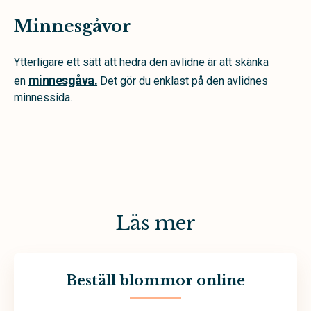
Minnesgåvor
Ytterligare ett sätt att hedra den avlidne är att skänka
minnesgåva.
en
Det gör du enklast på den avlidnes
minnessida.
Läs mer
Beställ blommor online