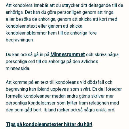
Att kondolera innebär att du uttrycker ditt deltagande till de
anhöriga. Det kan du göra personligen genom att ringa
eller besöka de anhöriga, genom att skicka ett kort med
kondoleanstext eller genom att skicka
kondoleansblommor hem till de anhöriga före
begravningen.
Minnesrummet
Du kan också gå in på
och skriva några
personliga ord till de anhöriga på den avlidnes
minnessida.
Att komma på en text till kondoleans vid dödsfall och
begravning kan ibland upplevas som svårt. En del föredrar
formella kondoleanser medan andra gärna skriver mer
personliga kondoleanser som lyfter fram relationen med
den som gått bort. Ibland räcker också några enkla ord.
Tips på kondoleanstexter hittar du här!