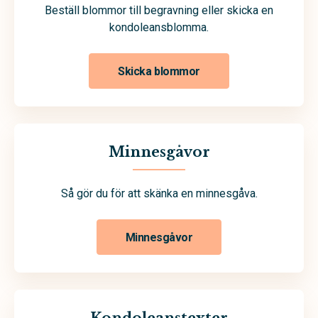
Beställ blommor till begravning eller skicka en
kondoleansblomma.
Skicka blommor
Minnesgåvor
Så gör du för att skänka en minnesgåva.
Minnesgåvor