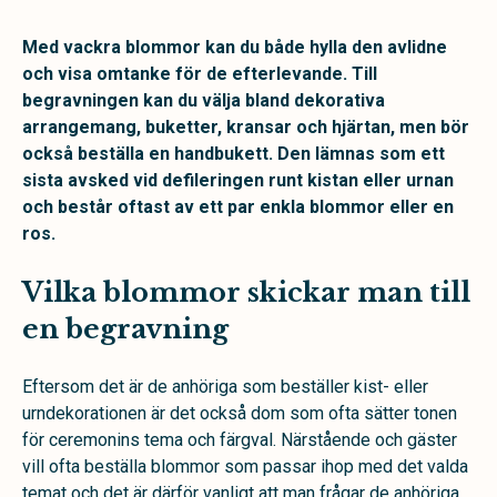
Med vackra blommor kan du både hylla den avlidne
och visa omtanke för de efterlevande. Till
begravningen kan du välja bland dekorativa
arrangemang, buketter, kransar och hjärtan, men bör
också beställa en handbukett. Den lämnas som ett
sista avsked vid defileringen runt kistan eller urnan
och består oftast av ett par enkla blommor eller en
ros.
Vilka blommor skickar man till
en begravning
Eftersom det är de anhöriga som beställer kist- eller
urndekorationen är det också dom som ofta sätter tonen
för ceremonins tema och färgval. Närstående och gäster
vill ofta beställa blommor som passar ihop med det valda
temat och det är därför vanligt att man frågar de anhöriga