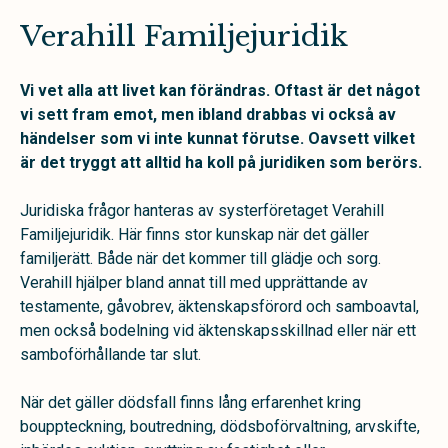
Verahill Familjejuridik
Vi vet alla att livet kan förändras. Oftast är det något
vi sett fram emot, men ibland drabbas vi också av
händelser som vi inte kunnat förutse. Oavsett vilket
är det tryggt att alltid ha koll på juridiken som berörs.
Juridiska frågor hanteras av systerföretaget Verahill
Familjejuridik. Här finns stor kunskap när det gäller
familjerätt. Både när det kommer till glädje och sorg.
Verahill hjälper bland annat till med upprättande av
testamente, gåvobrev, äktenskapsförord och samboavtal,
men också bodelning vid äktenskapsskillnad eller när ett
samboförhållande tar slut.
När det gäller dödsfall finns lång erfarenhet kring
bouppteckning, boutredning, dödsboförvaltning, arvskifte,