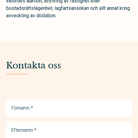
inbördes auktion, avyttring av fastighet eller
bostadsrättslägenhet, lagfartsansökan och allt annat kring
avveckling av dödsbon.
Kontakta oss
Förnamn
(Required)
Efternamn
(Required)