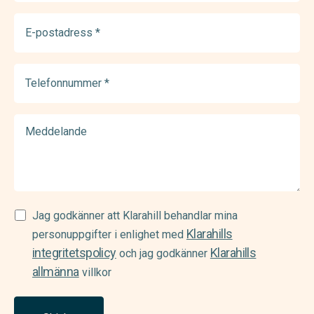
E-
postadress
(Required)
Telefonnummer
(Required)
Meddelande
Samtycke
Jag godkänner att Klarahill behandlar mina
Klarahills
(Required)
personuppgifter i enlighet med
integritetspolicy
Klarahills
och jag godkänner
allmänna
villkor