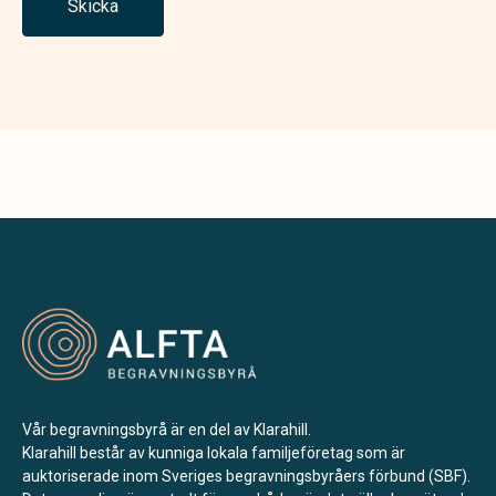
Skicka
Vår begravningsbyrå är en del av Klarahill.
Klarahill består av kunniga lokala familjeföretag som är
auktoriserade inom Sveriges begravningsbyråers förbund (SBF).