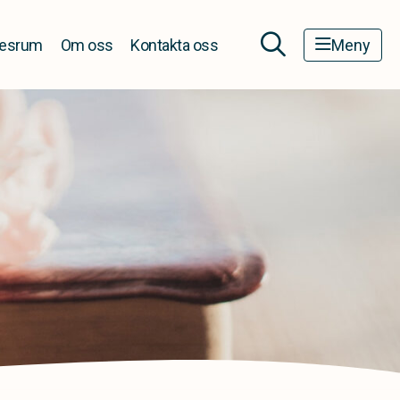
esrum
Om oss
Kontakta oss
Meny