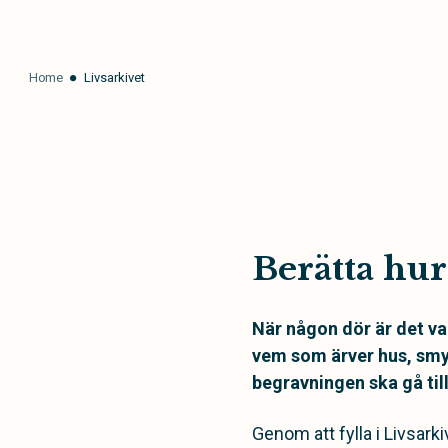
Home
Livsarkivet
Berätta hur 
När någon dör är det va
vem som ärver hus, smy
begravningen ska gå til
Genom att fylla i Livsarki