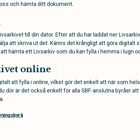
l oss och hämta ditt dokument.
u
vsarkivet till din dator. Efter att du har laddat ner Livsark
älja att skriva ut det. Känns det krångligt att göra digitalt 
 att hämta ett Livsarkiv som du kan fylla i hemma i lugn oc
kivet online
italt att fylla i online, vilket gör det enkelt att när som he
 dör är det också enkelt för alla SBF-anslutna byråer att 
a.
avningsbyrå