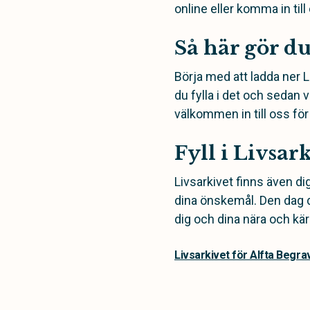
online eller komma in til
Så här gör d
Börja med att ladda ner Li
du fylla i det och sedan v
välkommen in till oss för
Fyll i Livsar
Livsarkivet finns även dig
dina önskemål. Den dag du
dig och dina nära och kär
Livsarkivet för Alfta Begr