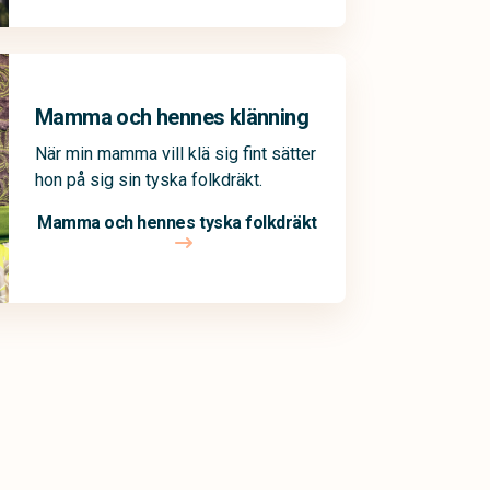
Mamma och hennes klänning
När min mamma vill klä sig fint sätter
hon på sig sin tyska folkdräkt.
Mamma och hennes tyska folkdräkt