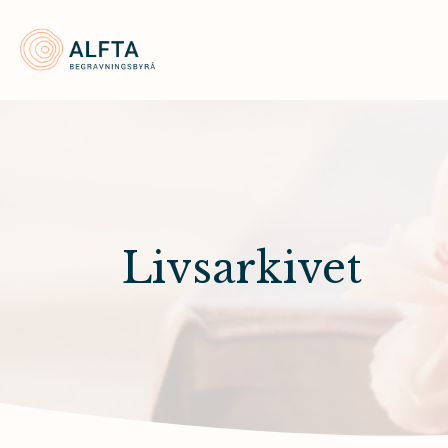
Alfta Begravningsbyrå
Livsarkivet