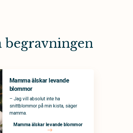
a begravningen
Mamma älskar levande
blommor
– Jag vill absolut inte ha
snittblommor på min kista, säger
mamma.
Mamma älskar levande blommor