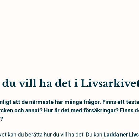
du vill ha det i Livsarkive
nligt att de närmaste har många frågor. Finns ett te
cken och annat? Hur är det med försäkringar? Finns 
l?
vet kan du berätta hur du vill ha det. Du kan
Ladda ner Livs