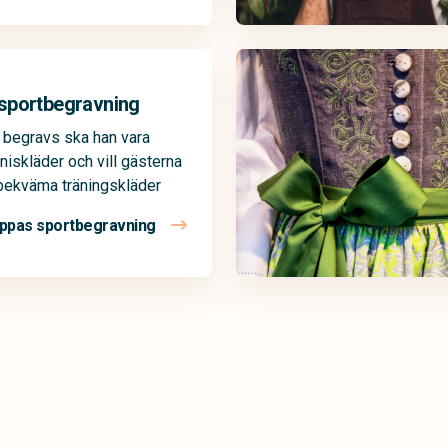
sportbegravning
 begravs ska han vara
nniskläder och vill gästerna
 bekväma träningskläder
ppas sportbegravning