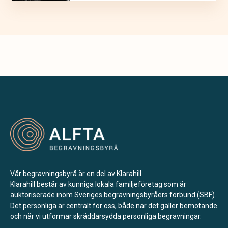
Vår begravningsbyrå är en del av Klarahill.
Klarahill består av kunniga lokala familjeföretag som är
auktoriserade inom Sveriges begravningsbyråers förbund (SBF).
Det personliga är centralt för oss, både när det gäller bemötande
och när vi utformar skräddarsydda personliga begravningar.