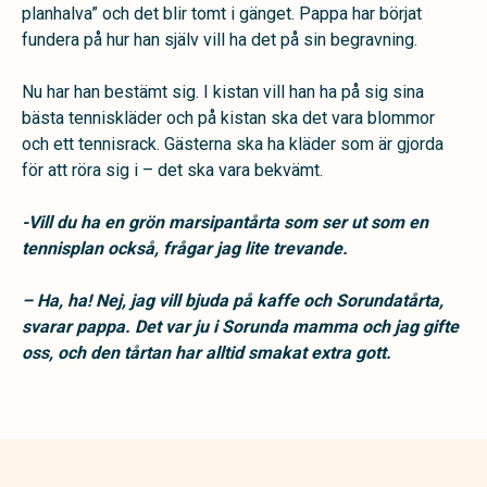
planhalva” och det blir tomt i gänget. Pappa har börjat
fundera på hur han själv vill ha det på sin begravning.
Nu har han bestämt sig. I kistan vill han ha på sig sina
bästa tenniskläder och på kistan ska det vara blommor
och ett tennisrack. Gästerna ska ha kläder som är gjorda
för att röra sig i – det ska vara bekvämt.
-Vill du ha en grön marsipantårta som ser ut som en
tennisplan också, frågar jag lite trevande.
– Ha, ha! Nej, jag vill bjuda på kaffe och Sorundatårta,
svarar pappa. Det var ju i Sorunda mamma och jag gifte
oss, och den tårtan har alltid smakat extra gott.