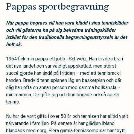
Pappas sportbegravning
När pappa begravs vill han vara klädd i sina tenniskläder
och vill gästerna ha på sig bekväma träningskläder
istället för den traditionella begravningsutstyrseln är det
helt ok.
1964 fick min pappa ett jobb i Schweiz. Han trivdes bra i
det nya landet och var väldigt uppskattad, men störst
succé gjorde han ändå på fritiden – med ett tennisrack i
handen. Bredvid tennisplanen låg en basketplan och där
såg han ofta en annan person med samma bollkänsla –
min mamma. De gifte sig och hon började också spela
tennis.
Nu har de varit gifta i över 50 år och tennisen har alltid varit
närvarande i familjen. På senare år har glädjen ibland
blandads med sorg. Flera gamla tenniskompisar har ”bytt