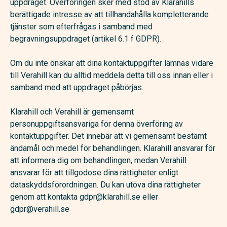
uppdraget. Överföringen sker med stöd av Klarahills
berättigade intresse av att tillhandahålla kompletterande
tjänster som efterfrågas i samband med
begravningsuppdraget (artikel 6.1 f GDPR).
Om du inte önskar att dina kontaktuppgifter lämnas vidare
till Verahill kan du alltid meddela detta till oss innan eller i
samband med att uppdraget påbörjas.
Klarahill och Verahill är gemensamt
personuppgiftsansvariga för denna överföring av
kontaktuppgifter. Det innebär att vi gemensamt bestämt
ändamål och medel för behandlingen. Klarahill ansvarar för
att informera dig om behandlingen, medan Verahill
ansvarar för att tillgodose dina rättigheter enligt
dataskyddsförordningen. Du kan utöva dina rättigheter
genom att kontakta gdpr@klarahill.se eller
gdpr@verahill.se