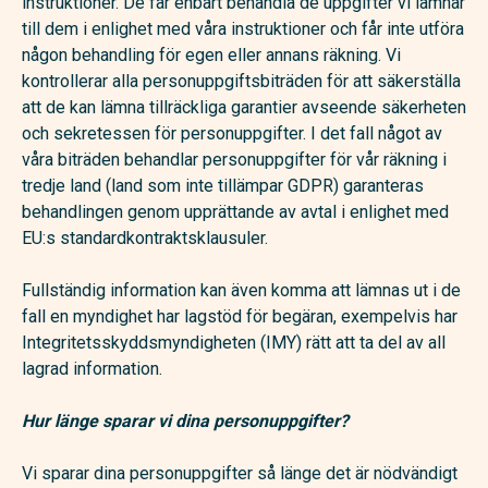
instruktioner. De får enbart behandla de uppgifter vi lämnar
till dem i enlighet med våra instruktioner och får inte utföra
någon behandling för egen eller annans räkning. Vi
kontrollerar alla personuppgiftsbiträden för att säkerställa
att de kan lämna tillräckliga garantier avseende säkerheten
och sekretessen för personuppgifter. I det fall något av
våra biträden behandlar personuppgifter för vår räkning i
tredje land (land som inte tillämpar GDPR) garanteras
behandlingen genom upprättande av avtal i enlighet med
EU:s standardkontraktsklausuler.
Fullständig information kan även komma att lämnas ut i de
fall en myndighet har lagstöd för begäran, exempelvis har
Integritetsskyddsmyndigheten (IMY) rätt att ta del av all
lagrad information.
Hur länge sparar vi dina personuppgifter?
Vi sparar dina personuppgifter så länge det är nödvändigt