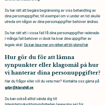
Du har rätt att begära begränsning av viss behandling av
dina personuppgifter, till exempel om vi under en tid skulle
utreda om någon av dina personuppgifter behöver ändras.
Du har rätt att i vissa fall få dina personuppgifter raderade.
I många fall behöver vi dock ha kvar dina uppgifter av
legala skäl.
Du kan läsa mer om rätten att bli glömd här
.
Hur gör du för att lämna
synpunkter eller klagomål på hur
vi hanterar dina personuppgifter?
Har du frågor eller vill du veta mer? Kontakta oss gärna på
gdpr@klarahill.se
.
Du kan också alltid vända dig till
Integritetsskyddsmyndigheten (www.imy.se) för