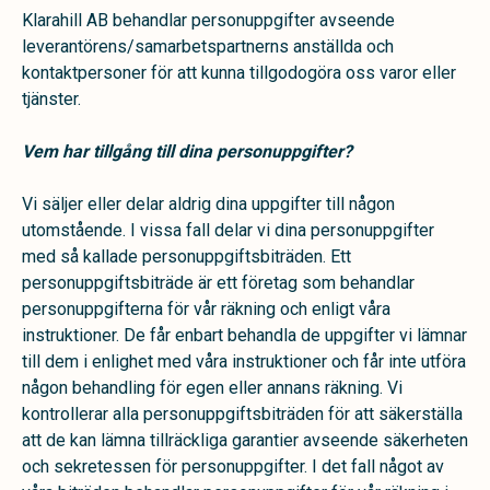
Klarahill AB behandlar personuppgifter avseende
leverantörens/samarbetspartnerns anställda och
kontaktpersoner för att kunna tillgodogöra oss varor eller
tjänster.
Vem har tillgång till dina personuppgifter?
Vi säljer eller delar aldrig dina uppgifter till någon
utomstående. I vissa fall delar vi dina personuppgifter
med så kallade personuppgiftsbiträden. Ett
personuppgiftsbiträde är ett företag som behandlar
personuppgifterna för vår räkning och enligt våra
instruktioner. De får enbart behandla de uppgifter vi lämnar
till dem i enlighet med våra instruktioner och får inte utföra
någon behandling för egen eller annans räkning. Vi
kontrollerar alla personuppgiftsbiträden för att säkerställa
att de kan lämna tillräckliga garantier avseende säkerheten
och sekretessen för personuppgifter. I det fall något av