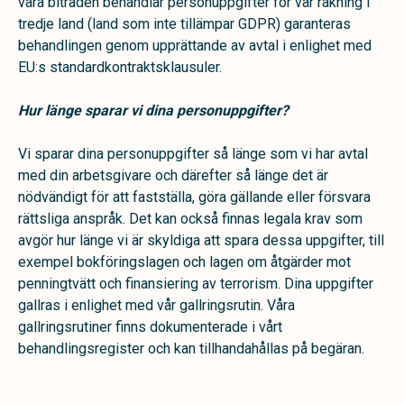
våra biträden behandlar personuppgifter för vår räkning i
tredje land (land som inte tillämpar GDPR) garanteras
behandlingen genom upprättande av avtal i enlighet med
EU:s standardkontraktsklausuler.
Hur länge sparar vi dina personuppgifter?
Vi sparar dina personuppgifter så länge som vi har avtal
med din arbetsgivare och därefter så länge det är
nödvändigt för att fastställa, göra gällande eller försvara
rättsliga anspråk. Det kan också finnas legala krav som
avgör hur länge vi är skyldiga att spara dessa uppgifter, till
exempel bokföringslagen och lagen om åtgärder mot
penningtvätt och finansiering av terrorism. Dina uppgifter
gallras i enlighet med vår gallringsrutin. Våra
gallringsrutiner finns dokumenterade i vårt
behandlingsregister och kan tillhandahållas på begäran.