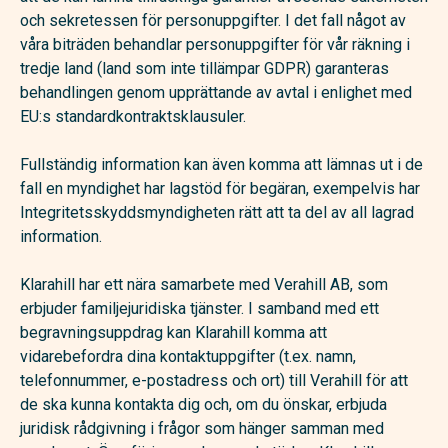
och sekretessen för personuppgifter. I det fall något av
våra biträden behandlar personuppgifter för vår räkning i
tredje land (land som inte tillämpar GDPR) garanteras
behandlingen genom upprättande av avtal i enlighet med
EU:s standardkontraktsklausuler.
Fullständig information kan även komma att lämnas ut i de
fall en myndighet har lagstöd för begäran, exempelvis har
Integritetsskyddsmyndigheten rätt att ta del av all lagrad
information.
Klarahill har ett nära samarbete med Verahill AB, som
erbjuder familjejuridiska tjänster. I samband med ett
begravningsuppdrag kan Klarahill komma att
vidarebefordra dina kontaktuppgifter (t.ex. namn,
telefonnummer, e-postadress och ort) till Verahill för att
de ska kunna kontakta dig och, om du önskar, erbjuda
juridisk rådgivning i frågor som hänger samman med