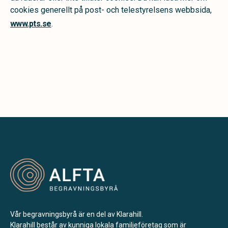
cookies generellt på post- och telestyrelsens webbsida,
www.pts.se
.
Vår begravningsbyrå är en del av Klarahill.
Klarahill består av kunniga lokala familjeföretag som är