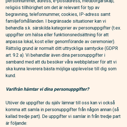
personnummer, adress, e-postadress, medborgarskap,
religiös tillhörighet om det är relevant för typ av
begravning, telefonnummer, cookies, IP-adress samt
familjeförhållanden. I begränsade situationer kan vi
behandla s.k. särskilda kategorier av personuppgifter (t.ex.
uppgifter om hälsa eller funktionsnedsättning för att
anpassa lokal, kost eller genomförande av ceremonier).
Rättslig grund är normalt ditt uttryckliga samtycke (GDPR
art. 9.2 a). Vi behandlar även dina personuppgifter i
samband med att du besöker våra webbplatser för att vi
ska kunna leverera bästa möjliga upplevelse till dig som
kund.
Varifrån hämtar vi dina personuppgifter?
Utöver de uppgifter du själv lämnar till oss kan vi också
komma att samla in personuppgifter från någon annan (så
kallad tredje part). De uppgifter vi samlar in från tredje part
är följande: