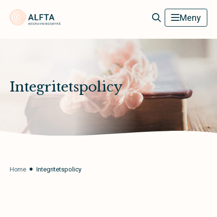
Alfta Begravningsbyrå
Meny
Integritetspolicy
Home
Integritetspolicy