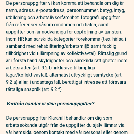
De personuppgifter vi kan komma att behandla om dig är
namn, adress, e-postadress, personnummer, betyg, intyg,
utbildning och arbetslivserfarenhet, fotografi, uppgifter
från referenser såsom omdömen och hälsa, samt
uppgifter som är nödvändiga för uppföljning av tjänsten.
Inom HR kan särskilda kategorier förekomma (t.ex. hälsa i
samband med rehabilitering/arbetsmiljö samt facklig
tillhörighet vid tillämpning av kollektivavtal). Rättslig grund
är i första hand skyldigheter och särskilda rättigheter inom
arbetsrätten (art. 9.2 b, inklusive tillämpliga
lagar/kollektivavtal), alternativt uttryckligt samtycke (art.
9.2 a) eller, i undantagsfall, berättigat intresse att försvara
rättsliga anspråk (art. 9.2 f).
Varifrån hämtar vi dina personuppgifter?
De personuppgifter Klarahill behandlar om dig som
arbetssökande utgår från de uppgifter du själv lämnar via
vår hemsida, genom kontakt med vår personal eller genom