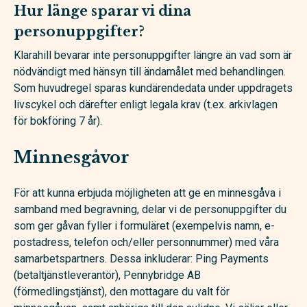
Hur länge sparar vi dina
personuppgifter?
Klarahill bevarar inte personuppgifter längre än vad som är
nödvändigt med hänsyn till ändamålet med behandlingen.
Som huvudregel sparas kundärendedata under uppdragets
livscykel och därefter enligt legala krav (t.ex. arkivlagen
för bokföring 7 år).
Minnesgåvor
För att kunna erbjuda möjligheten att ge en minnesgåva i
samband med begravning, delar vi de personuppgifter du
som ger gåvan fyller i formuläret (exempelvis namn, e-
postadress, telefon och/eller personnummer) med våra
samarbetspartners. Dessa inkluderar: Ping Payments
(betaltjänstleverantör), Pennybridge AB
(förmedlingstjänst), den mottagare du valt för