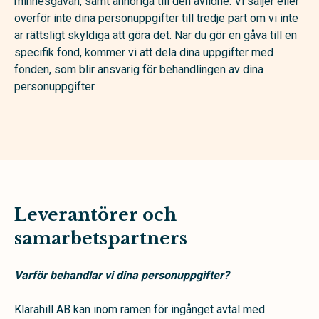
minnesgåvan, samt anhöriga till den avlidne. Vi säljer eller
överför inte dina personuppgifter till tredje part om vi inte
är rättsligt skyldiga att göra det. När du gör en gåva till en
specifik fond, kommer vi att dela dina uppgifter med
fonden, som blir ansvarig för behandlingen av dina
personuppgifter.
Leverantörer och
samarbetspartners
Varför behandlar vi dina personuppgifter?
Klarahill AB kan inom ramen för ingånget avtal med