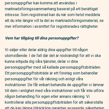
personuppgifter kan komma att användas i
marknadsföringssammanhang baserat på ett berättigat
intresse. Som registrerad kan du när som helst meddela
att du inte längre vill ta del av marknadsföringsmaterial, se
mer information i avsnittet för registrerades rättigheter.
Vem har tillgång till dina personuppgifter?
Vi säljer eller delar aldrig dina uppgifter till någon
utomstående. I de fall där det är nödvändigt för att vi ska
kunna erbjuda dig våra tjänster, delar vi dina
personuppgifter med så kallade personuppgiftsbiträden.
Ett personuppgiftsbiträde är ett företag som behandlar
personuppgifter för vår räkning och enligt våra
instruktioner. De får enbart behandla de uppgifter vi lämnar
till dem i enlighet med våra instruktioner och får inte utföra
någon behandling för egen eller annans räkning. Vi
kontrollerar alla personuppgiftsbiträden för att säkerställa
att de kan lämna tillräckliga garantier avseende säkerheten