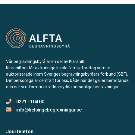
Vår begravningsbyrå är en del av Klarahill.
Klarahill består av kunniga lokala familjeföretag som är
auktoriserade inom Sveriges begravningsbyråers förbund (SBF).
Det personliga är centralt för oss, både när det gäller bemötande
och när vi utformar skräddarsydda personliga begravningar.
0271 - 104 00
info@helsingebegravningar.se
Jourtelefon