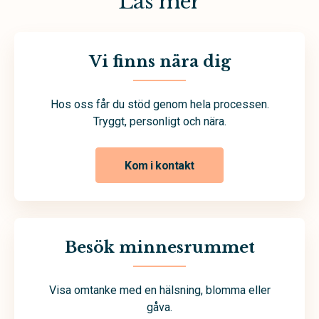
Läs mer
Vi finns nära dig
Hos oss får du stöd genom hela processen.
Tryggt, personligt och nära.
Kom i kontakt
Besök minnesrummet
Visa omtanke med en hälsning, blomma eller
gåva.