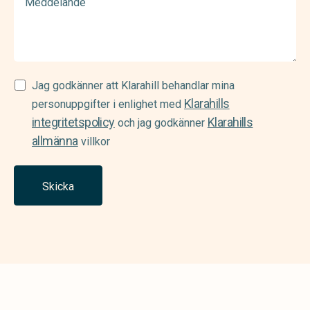
Samtycke
Jag godkänner att Klarahill behandlar mina
Klarahills
(Required)
personuppgifter i enlighet med
integritetspolicy
Klarahills
och jag godkänner
allmänna
villkor
Skicka