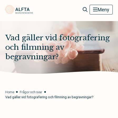
Alfta Begravningsbyrå
Meny
Vad gäller vid fotografering
och filmning av
begravningar?
Home
Frågor och svar
Vad gäller vid fotografering och filmning av begravningar?