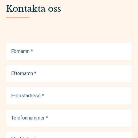
Kontakta oss
Förnamn
(Required)
Efternamn
(Required)
E-
postadress
(Required)
Telefonnummer
(Required)
Meddelande