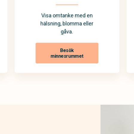
Visa omtanke med en
hälsning, blomma eller
gåva.
Besök
minnesrummet