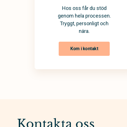
Hos oss får du stöd
genom hela processen.
Tryggt, personligt och
nära.
Kom i kontakt
Kontakta oss