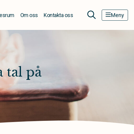
esrum
Om oss
Kontakta oss
Meny
 tal på