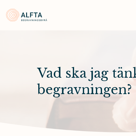
Alfta Begravningsbyrå
Vad ska jag tän
begravningen?