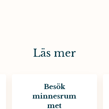
Läs mer
Besök
minnesrum
met