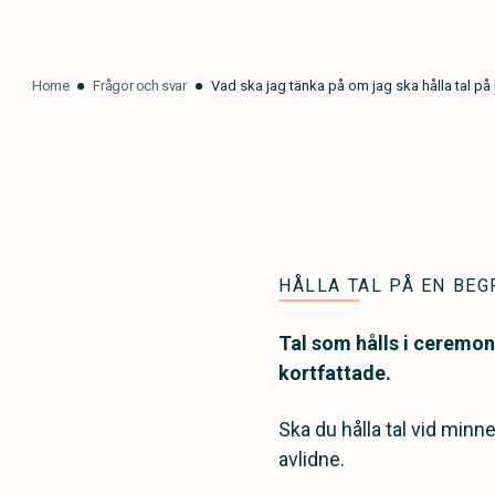
Home
Frågor och svar
Vad ska jag tänka på om jag ska hålla tal p
HÅLLA TAL PÅ EN BE
Tal som hålls i ceremon
kortfattade.
Ska du hålla tal vid min
avlidne.