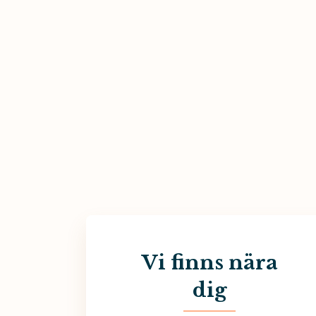
Vi finns nära
dig