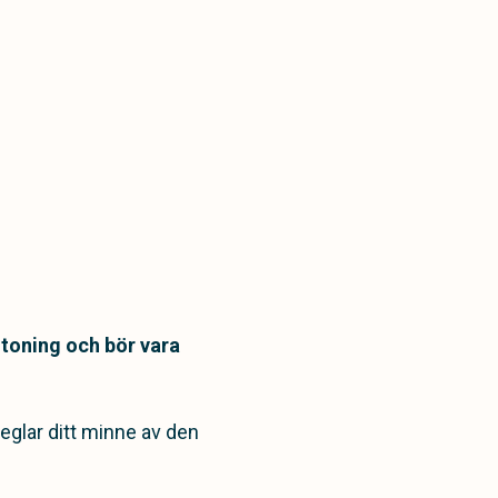
mtoning och bör vara
eglar ditt minne av den