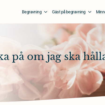
Begravning
Gäst på begravning
Minn
ka på om jag ska hålla