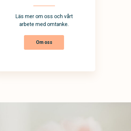
Läs mer om oss och vårt
arbete med omtanke.
Om oss