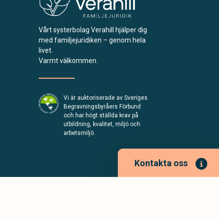
Vårt systerbolag Verahill hjälper dig
med familjejuridiken – genom hela
livet.
Varmt välkommen.
Vi är auktoriserade av Sveriges
Begravningsbyråers Förbund
och har högt ställda krav på
utbildning, kvalitet, miljö och
arbetsmiljö.
Kontakta oss