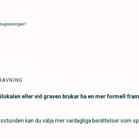
å begravningen?
GRAVNING
ilokalen eller vid graven brukar ha en mer formell fra
nesstunden kan du välja mer vardagliga berättelser som sp