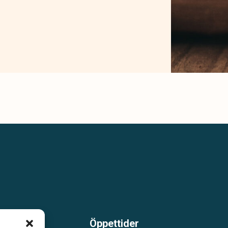
Öppettider