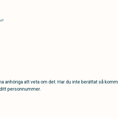
iv?
dina anhöriga att veta om det. Har du inte berättat så ko
å ditt personnummer.