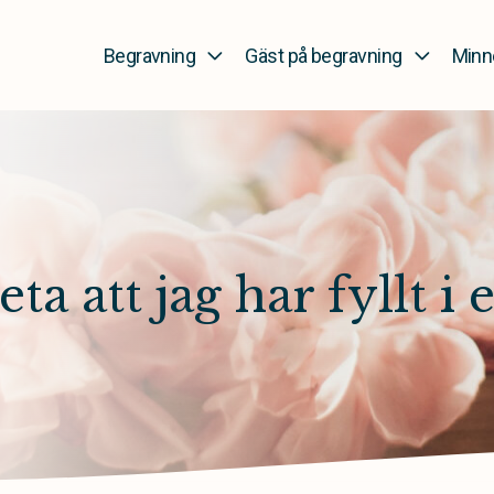
Begravning
Gäst på begravning
Minn
 att jag har fyllt i e