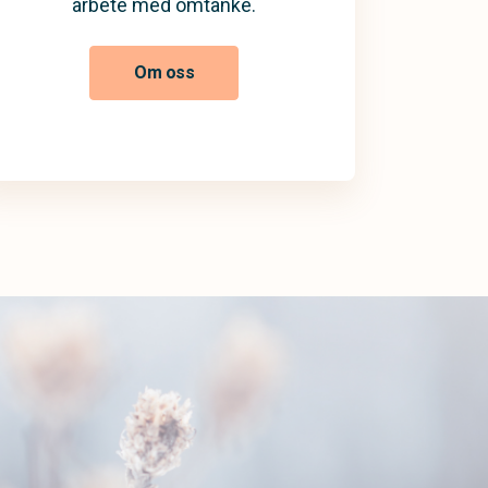
arbete med omtanke.
Om oss