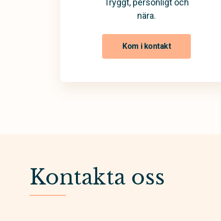
Tryggt, personligt och
nära.
Kom i kontakt
Kontakta oss