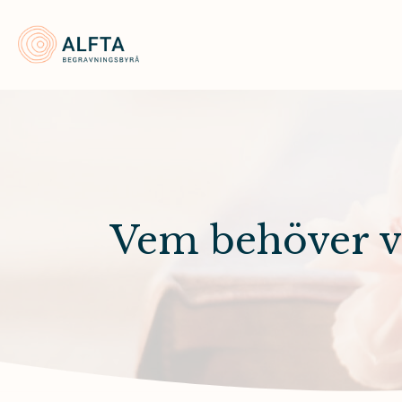
Alfta Begravningsbyrå
Vem behöver veta