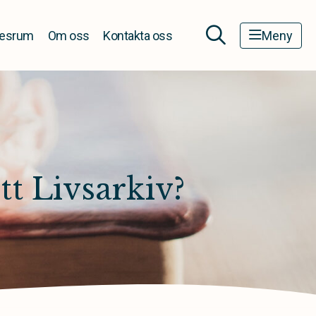
esrum
Om oss
Kontakta oss
Meny
tt Livsarkiv?