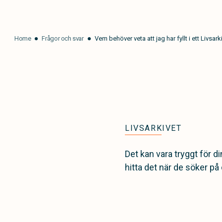
Home
Frågor och svar
Vem behöver veta att jag har fyllt i ett Livsark
LIVSARKIVET
Det kan vara tryggt för 
hitta det när de söker p