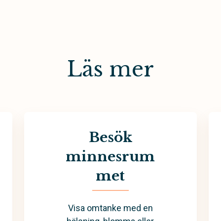
Läs mer
Besök
minnesrum
met
Visa omtanke med en