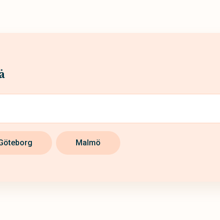
å
Göteborg
Malmö