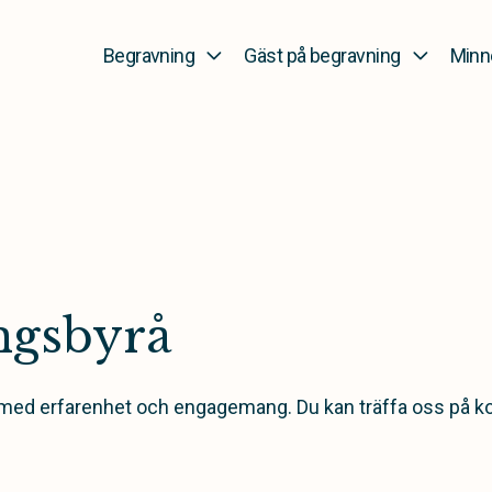
Begravning
Gäst på begravning
Minn
ngsbyrå
d erfarenhet och engagemang. Du kan träffa oss på konto