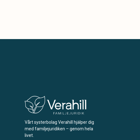
Vårt systerbolag Verahill hjälper dig
med familjejuridiken – genom hela
livet.