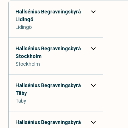
Hallsénius Begravningsbyrå
Lidingö
Lidingö
Hallsénius Begravningsbyrå
Stockholm
Stockholm
Stockholmsvägen 46,
181 32 Lidingö
Hallsénius Begravningsbyrå
Täby
Täby
Odengatan 102,
113 22 Stockholm
Hallsénius Begravningsbyrå