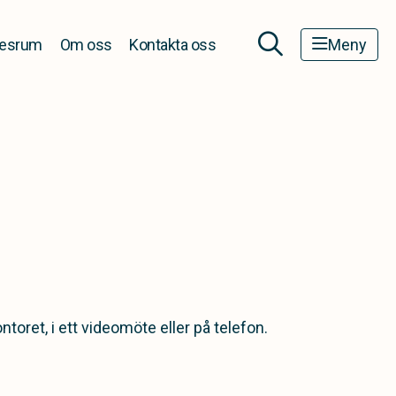
esrum
Om oss
Kontakta oss
Meny
ret, i ett videomöte eller på telefon.