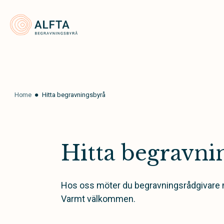
Alfta Begravningsbyrå
Home
Hitta begravningsbyrå
Hitta begravni
Hos oss möter du begravningsrådgivare me
Varmt välkommen.