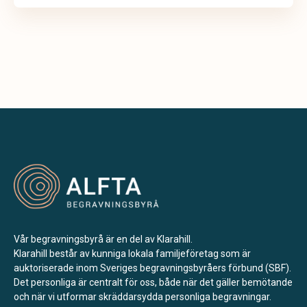
Vår begravningsbyrå är en del av Klarahill.
Klarahill består av kunniga lokala familjeföretag som är
auktoriserade inom Sveriges begravningsbyråers förbund (SBF).
Det personliga är centralt för oss, både när det gäller bemötande
och när vi utformar skräddarsydda personliga begravningar.