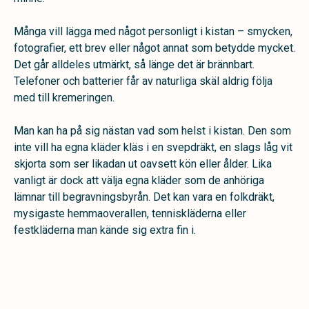
Många vill lägga med något personligt i kistan – smycken,
fotografier, ett brev eller något annat som betydde mycket.
Det går alldeles utmärkt, så länge det är brännbart.
Telefoner och batterier får av naturliga skäl aldrig följa
med till kremeringen.
Man kan ha på sig nästan vad som helst i kistan. Den som
inte vill ha egna kläder kläs i en svepdräkt, en slags låg vit
skjorta som ser likadan ut oavsett kön eller ålder. Lika
vanligt är dock att välja egna kläder som de anhöriga
lämnar till begravningsbyrån. Det kan vara en folkdräkt,
mysigaste hemmaoverallen, tenniskläderna eller
festkläderna man kände sig extra fin i.