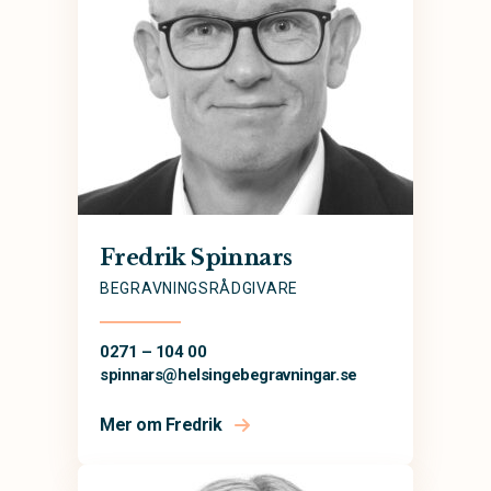
Fredrik Spinnars
BEGRAVNINGSRÅDGIVARE
0271 – 104 00
spinnars@
helsingebegravningar.se
Mer om Fredrik