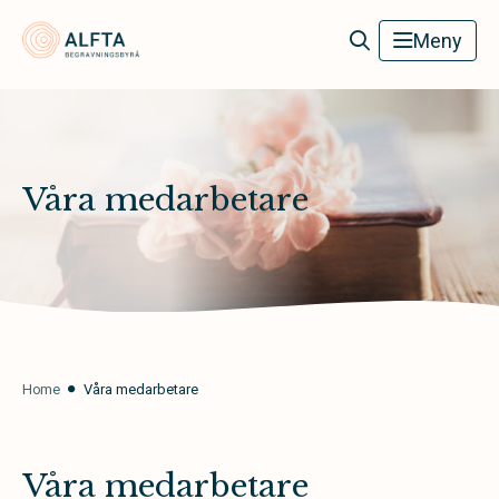
Alfta Begravningsbyrå
Meny
Våra medarbetare
Home
Våra medarbetare
Våra medarbetare