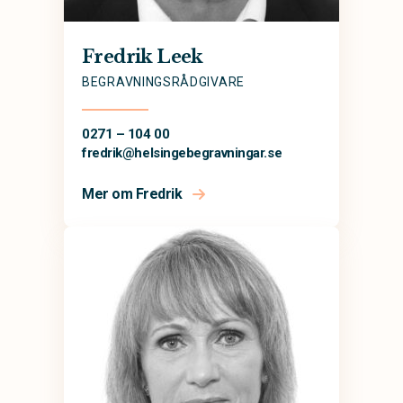
Fredrik Leek
BEGRAVNINGSRÅDGIVARE
0271 – 104 00
fredrik@
helsingebegravningar.se
Mer om Fredrik