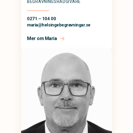
BEGRAVNINGSRÅDGIVARE
0271 – 104 00
maria@
helsingebegravningar.se
Mer om Maria