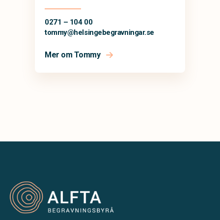
0271 – 104 00
tommy@
helsingebegravningar.se
Mer om Tommy