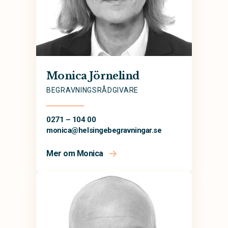
Monica Jörnelind
BEGRAVNINGSRÅDGIVARE
0271 – 104 00
monica@
helsingebegravningar.se
Mer om Monica